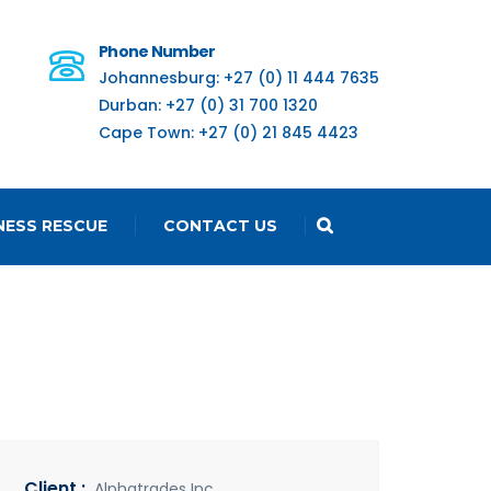
Phone Number
Johannesburg: +27 (0) 11 444 7635
Durban: +27 (0) 31 700 1320
Cape Town: +27 (0) 21 845 4423
NESS RESCUE
CONTACT US
Client :
Alphatrades Inc.