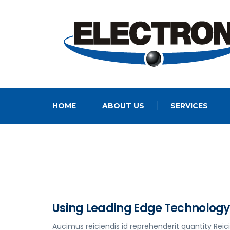
HOME
ABOUT US
SERVICES
Using Leading Edge Technolog
Aucimus reiciendis id reprehenderit quantity Reic