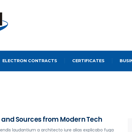
ELECTRON CONTRACTS
CERTIFICATES
BUSI
y and Sources from Modern Tech
iendis laudantium a architecto iure alias explicabo fuga